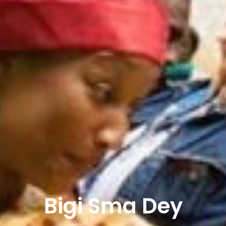
Bigi Sma Dey