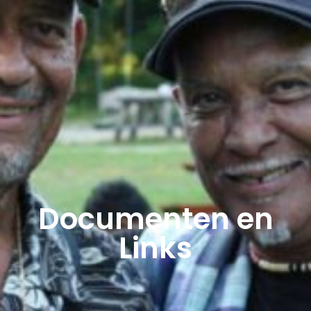
Documenten en
Links