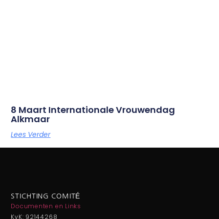
8 Maart Internationale Vrouwendag
Alkmaar
Lees Verder
STICHTING COMITÉ
Documenten en Links
KvK: 92144268