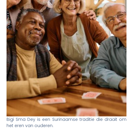
Bigi Sma Dey is een Surinaamse traditie die draait om
het eren van ouderen.