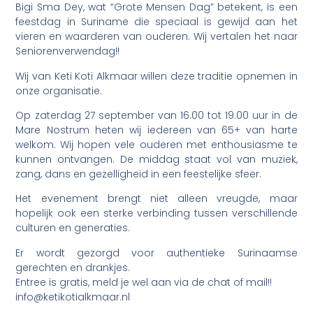
Bigi Sma Dey, wat “Grote Mensen Dag” betekent, is een
feestdag in Suriname die speciaal is gewijd aan het
vieren en waarderen van ouderen. Wij vertalen het naar
Seniorenverwendag!!
Wij van Keti Koti Alkmaar willen deze traditie opnemen in
onze organisatie.
Op zaterdag 27 september van 16.00 tot 19.00 uur in de
Mare Nostrum heten wij iedereen van 65+ van harte
welkom. Wij hopen vele ouderen met enthousiasme te
kunnen ontvangen. De middag staat vol van muziek,
zang, dans en gezelligheid in een feestelijke sfeer.
Het evenement brengt niet alleen vreugde, maar
hopelijk ook een sterke verbinding tussen verschillende
culturen en generaties.
Er wordt gezorgd voor authentieke Surinaamse
gerechten en drankjes.
Entree is gratis, meld je wel aan via de chat of mail!!
info@ketikotialkmaar.nl