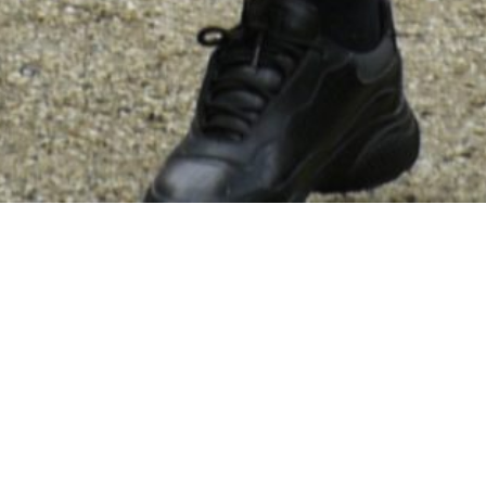
Programma
Uiteraard het nieuwe programma:
13:00 – 14:00 uur: Plengoffer met verhalen van